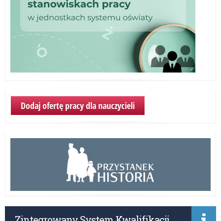
Dodaj ofertę pracy dla nauczycieli
Zintegrowany System Kwalifikacji