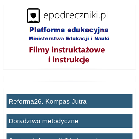
i
ń
Reforma26. Kompas Jutra
Doradztwo metodyczne