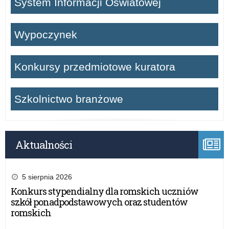
System Informacji Oświatowej
Wypoczynek
Konkursy przedmiotowe kuratora
Szkolnictwo branżowe
Aktualności
5 sierpnia 2026
Konkurs stypendialny dla romskich uczniów
szkół ponadpodstawowych oraz studentów
romskich