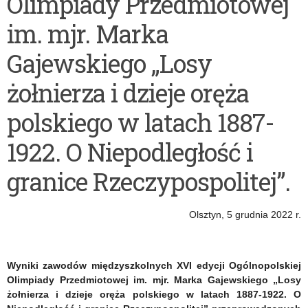
Olimpiady Przedmiotowej
im. mjr. Marka
Gajewskiego „Losy
żołnierza i dzieje oręża
polskiego w latach 1887-
1922. O Niepodległość i
granice Rzeczypospolitej”.
Olsztyn, 5 grudnia 2022 r.
Wyniki zawodów międzyszkolnych XVI edycji Ogólnopolskiej
Olimpiady Przedmiotowej im. mjr. Marka Gajewskiego „Losy
żołnierza i dzieje oręża polskiego
w latach 1887-1922. O