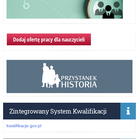
Dodaj ofertę pracy dla nauczycieli
Zintegrowany System Kwalifikacji
kwalifikacje.gov.pl