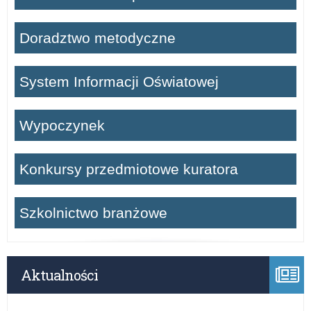
Doradztwo metodyczne
System Informacji Oświatowej
Wypoczynek
Konkursy przedmiotowe kuratora
Szkolnictwo branżowe
Aktualności