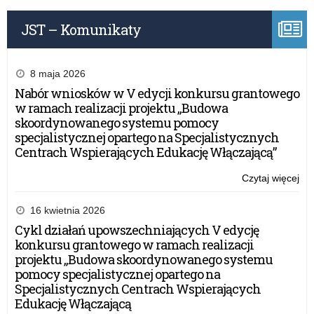
JST – Komunikaty
8 maja 2026
Nabór wniosków w V edycji konkursu grantowego
w ramach realizacji projektu „Budowa
skoordynowanego systemu pomocy
specjalistycznej opartego na Specjalistycznych
Centrach Wspierających Edukację Włączającą”
Czytaj więcej
o:
Po
psy
16 kwietnia 2026
pe
Cykl działań upowszechniających V edycję
konkursu grantowego w ramach realizacji
projektu „Budowa skoordynowanego systemu
pomocy specjalistycznej opartego na
Specjalistycznych Centrach Wspierających
Edukację Włączającą