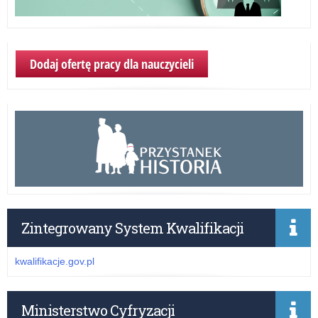
Dodaj ofertę pracy dla nauczycieli
Zintegrowany System Kwalifikacji
kwalifikacje.gov.pl
Ministerstwo Cyfryzacji