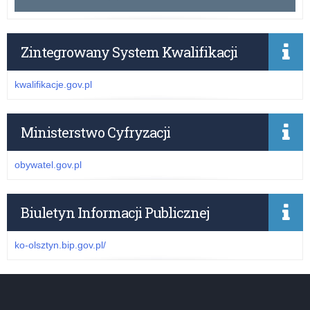
Zintegrowany System Kwalifikacji
kwalifikacje.gov.pl
Ministerstwo Cyfryzacji
obywatel.gov.pl
Biuletyn Informacji Publicznej
ko-olsztyn.bip.gov.pl/