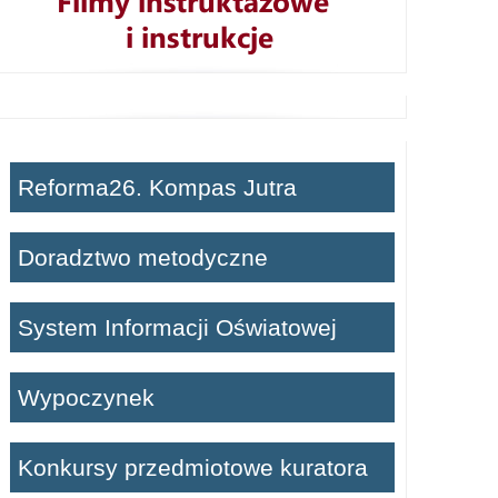
Reforma26. Kompas Jutra
Doradztwo metodyczne
System Informacji Oświatowej
Wypoczynek
Konkursy przedmiotowe kuratora