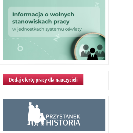
Dodaj ofertę pracy dla nauczycieli