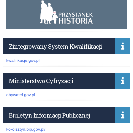
Zintegrowany System Kwalifikacji
kwalifikacje.gov.pl
Ministerstwo Cyfryzacji
obywatel.gov.pl
Biuletyn Informacji Publicznej
ko-olsztyn.bip.gov.pl/