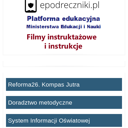
ń
Reforma26. Kompas Jutra
Doradztwo metodyczne
System Informacji Oświatowej