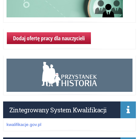
Dodaj ofertę pracy dla nauczycieli
Zintegrowany System Kwalifikacji
kwalifikacje.gov.pl