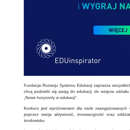
Fundacja Rozwoju Systemu Edukacji zaprasza wszystkich, 
chcą podzielić się pasją do edukacji, do wzięcia udzia
„Nowe horyzonty w edukacji”.
Konkurs jest wyróżnieniem dla osób zaangażowanych w
poprzez swoja aktywność, innowacyjność oraz oddzia
środowisku.