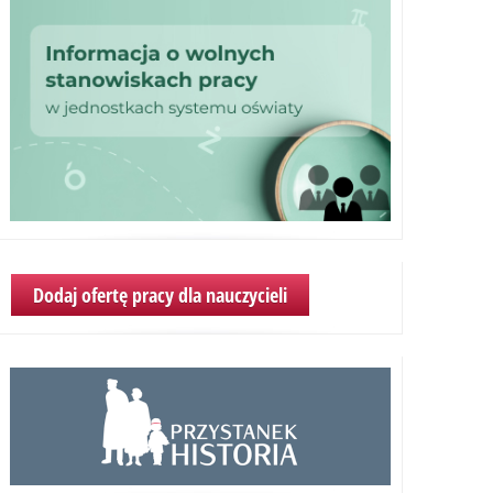
Dodaj ofertę pracy dla nauczycieli