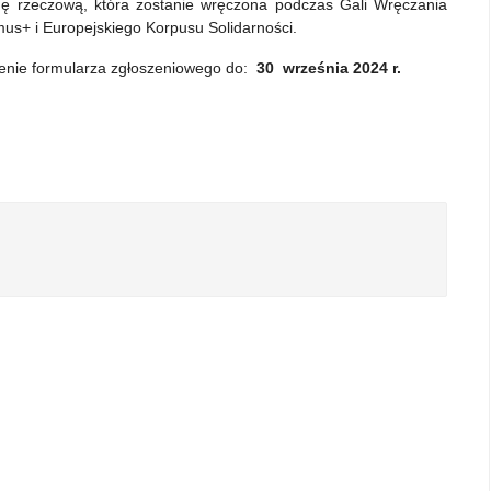
odę rzeczową, która zostanie wręczona podczas Gali Wręczania
s+ i Europejskiego Korpusu Solidarności.
enie formularza zgłoszeniowego do:
30 września 2024 r.