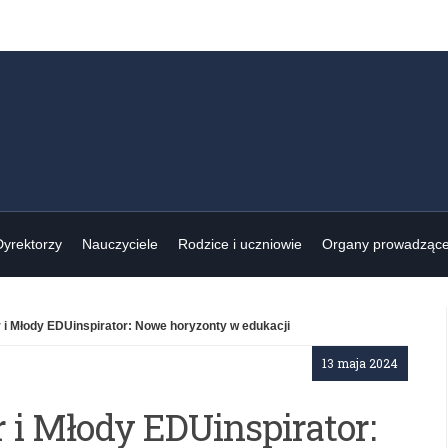
Dyrektorzy
Nauczyciele
Rodzice i uczniowie
Organy prowadząc
 i Młody EDUinspirator: Nowe horyzonty w edukacji
13 maja 2024
 i Młody EDUinspirator: