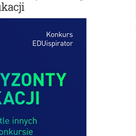
kacji