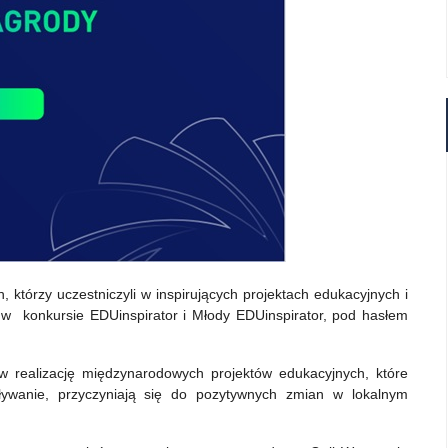
którzy uczestniczyli w inspirujących projektach edukacyjnych i
łu w konkursie EDUinspirator i Młody EDUinspirator, pod hasłem
 realizację międzynarodowych projektów edukacyjnych, które
ływanie, przyczyniają się do pozytywnych zmian w lokalnym