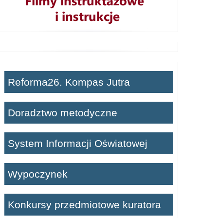
Reforma26. Kompas Jutra
Doradztwo metodyczne
System Informacji Oświatowej
Wypoczynek
Konkursy przedmiotowe kuratora