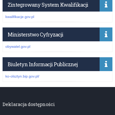
Zintegrowany System Kwalifikacji
kwalifikacje.gov.pl
Ministerstwo Cyfryzacji
obywatel.gov.pl
Biuletyn Informacji Publicznej
ko-olsztyn.bip.gov.pl/
Deklaracja dostępności