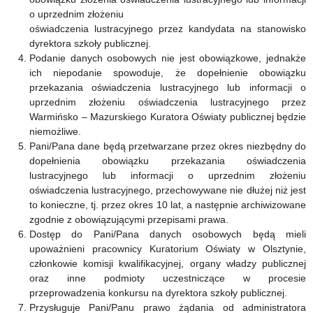
o uprzednim złożeniu
oświadczenia lustracyjnego przez kandydata na stanowisko
dyrektora szkoły publicznej.
Podanie danych osobowych nie jest obowiązkowe, jednakże
ich niepodanie spowoduje, że dopełnienie obowiązku
przekazania oświadczenia lustracyjnego lub informacji o
uprzednim złożeniu oświadczenia lustracyjnego przez
Warmińsko – Mazurskiego Kuratora Oświaty publicznej będzie
niemożliwe.
Pani/Pana dane będą przetwarzane przez okres niezbędny do
dopełnienia obowiązku przekazania oświadczenia
lustracyjnego lub informacji o uprzednim złożeniu
oświadczenia lustracyjnego, przechowywane nie dłużej niż jest
to konieczne, tj. przez okres 10 lat, a następnie archiwizowane
zgodnie z obowiązującymi przepisami prawa.
Dostęp do Pani/Pana danych osobowych będą mieli
upoważnieni pracownicy Kuratorium Oświaty w Olsztynie,
członkowie komisji kwalifikacyjnej, organy władzy publicznej
oraz inne podmioty uczestniczące w procesie
przeprowadzenia konkursu na dyrektora szkoły publicznej.
Przysługuje Pani/Panu prawo żądania od administratora