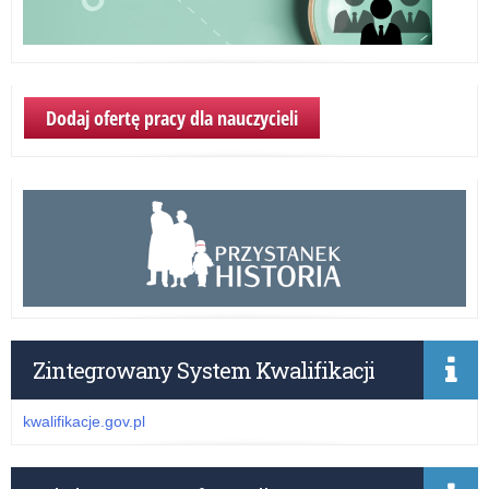
Dodaj ofertę pracy dla nauczycieli
Zintegrowany System Kwalifikacji
kwalifikacje.gov.pl