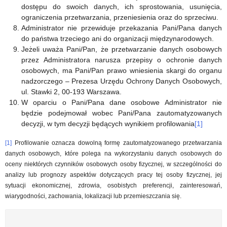
dostępu do swoich danych, ich sprostowania, usunięcia,
ograniczenia przetwarzania, przeniesienia oraz do sprzeciwu.
Administrator nie przewiduje przekazania Pani/Pana danych
do państwa trzeciego ani do organizacji międzynarodowych.
Jeżeli uważa Pani/Pan, że przetwarzanie danych osobowych
przez Administratora narusza przepisy o ochronie danych
osobowych, ma Pani/Pan prawo wniesienia skargi do organu
nadzorczego – Prezesa Urzędu Ochrony Danych Osobowych,
ul. Stawki 2, 00-193 Warszawa.
W oparciu o Pani/Pana dane osobowe Administrator nie
będzie podejmował wobec Pani/Pana zautomatyzowanych
decyzji, w tym decyzji będących wynikiem profilowania
[1]
[1]
Profilowanie oznacza dowolną formę zautomatyzowanego przetwarzania
danych osobowych, które polega na wykorzystaniu danych osobowych do
oceny niektórych czynników osobowych osoby fizycznej, w szczególności do
analizy lub prognozy aspektów dotyczących pracy tej osoby fizycznej, jej
sytuacji ekonomicznej, zdrowia, osobistych preferencji, zainteresowań,
wiarygodności, zachowania, lokalizacji lub przemieszczania się.