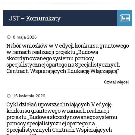
JST – Komunikaty
8 maja 2026
Nabór wniosków w V edycji konkursu grantowego
w ramach realizacji projektu „Budowa
skoordynowanego systemu pomocy
specjalistycznej opartego na Specjalistycznych
Centrach Wspierających Edukację Włączającą”
Czytaj więcej
o:
Kla
inf
16 kwietnia 2026
Cykl działań upowszechniających V edycję
konkursu grantowego w ramach realizacji
projektu „Budowa skoordynowanego systemu
pomocy specjalistycznej opartego na
Specjalistycznych Centrach Wspierających