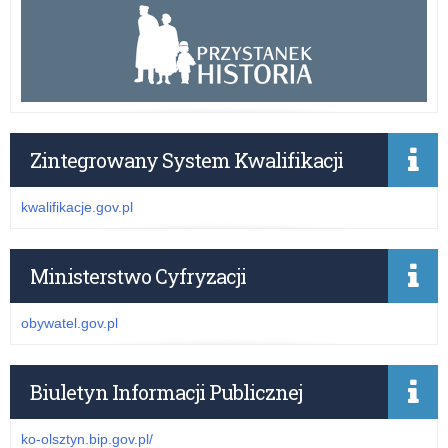
Zintegrowany System Kwalifikacji
kwalifikacje.gov.pl
Ministerstwo Cyfryzacji
obywatel.gov.pl
Biuletyn Informacji Publicznej
ko-olsztyn.bip.gov.pl/