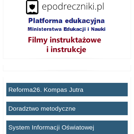
ń
Reforma26. Kompas Jutra
Doradztwo metodyczne
System Informacji Oświatowej