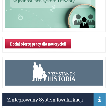
Dodaj ofertę pracy dla nauczycieli
Zintegrowany System Kwalifikacji