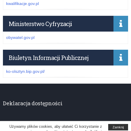
kwalifikacje.gov.pl
Ministerstwo Cyfryzacji
obywatel.gov.pl
Biuletyn Informacji Publicznej
ko-olsztyn.bip.gov.pl/
Deklaracja dostępności
Używamy plików cookies, aby ułatwić Ci korzystanie z
Zamknij