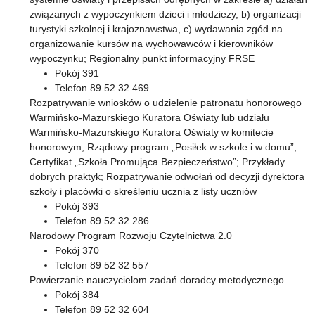
związanych z wypoczynkiem dzieci i młodzieży, b) organizacji
turystyki szkolnej i krajoznawstwa, c) wydawania zgód na
organizowanie kursów na wychowawców i kierowników
wypoczynku; Regionalny punkt informacyjny FRSE
Pokój 391
Telefon 89 52 32 469
Rozpatrywanie wniosków o udzielenie patronatu honorowego
Warmińsko-Mazurskiego Kuratora Oświaty lub udziału
Warmińsko-Mazurskiego Kuratora Oświaty w komitecie
honorowym; Rządowy program „Posiłek w szkole i w domu”;
Certyfikat „Szkoła Promująca Bezpieczeństwo”; Przykłady
dobrych praktyk; Rozpatrywanie odwołań od decyzji dyrektora
szkoły i placówki o skreśleniu ucznia z listy uczniów
Pokój 393
Telefon 89 52 32 286
Narodowy Program Rozwoju Czytelnictwa 2.0
Pokój 370
Telefon 89 52 32 557
Powierzanie nauczycielom zadań doradcy metodycznego
Pokój 384
Telefon 89 52 32 604