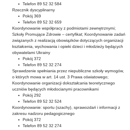
Telefon 89 52 32 584
Rzecznik dyscyplinarny
Pokój 369
Telefon 89 52 32 659
Koordynowanie współpracy z podmiotami zewnętrznymi;
Szkoły Promujące Zdrowie – certyfikat; Koordynowanie zadań
związanych z realizacją obowiązków dotyczących organizacji
kształcenia, wychowania i opieki dzieci i młodzieży będących
obywatelami Ukrainy
Pokój 372
Telefon 89 52 32 274
Sprawdzenie spełniania przez niepubliczne szkoły wymogów,
o których mowa w art. 14 ust. 3 Prawa oświatowego;
Koordynowanie organizacji dokształcania teoretycznego
uczniów będących młodocianymi pracownikami
Pokój 292
Telefon 89 52 32 524
Koordynowanie: sportu (szachy), sprawozdań i informacji z
zakresu nadzoru pedagogicznego
Pokój 372
Telefon 89 52 32 274