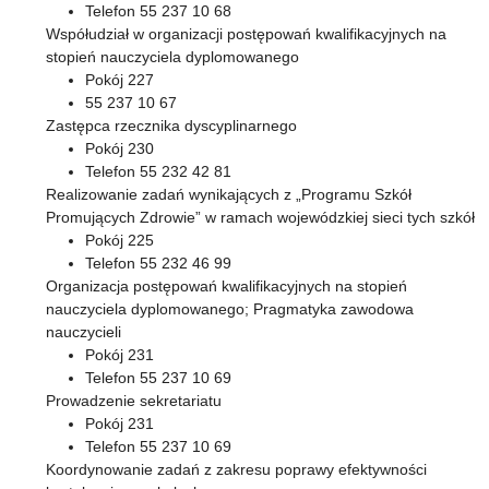
Telefon 55 237 10 68
Współudział w organizacji postępowań kwalifikacyjnych na
stopień nauczyciela dyplomowanego
Pokój 227
55 237 10 67
Zastępca rzecznika dyscyplinarnego
Pokój 230
Telefon 55 232 42 81
Realizowanie zadań wynikających z „Programu Szkół
Promujących Zdrowie” w ramach wojewódzkiej sieci tych szkół
Pokój 225
Telefon 55 232 46 99
Organizacja postępowań kwalifikacyjnych na stopień
nauczyciela dyplomowanego; Pragmatyka zawodowa
nauczycieli
Pokój 231
Telefon 55 237 10 69
Prowadzenie sekretariatu
Pokój 231
Telefon 55 237 10 69
Koordynowanie zadań z zakresu poprawy efektywności