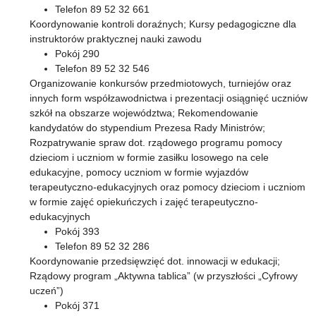
Telefon 89 52 32 661
Koordynowanie kontroli doraźnych; Kursy pedagogiczne dla
instruktorów praktycznej nauki zawodu
Pokój 290
Telefon 89 52 32 546
Organizowanie konkursów przedmiotowych, turniejów oraz
innych form współzawodnictwa i prezentacji osiągnięć uczniów
szkół na obszarze województwa; Rekomendowanie
kandydatów do stypendium Prezesa Rady Ministrów;
Rozpatrywanie spraw dot. rządowego programu pomocy
dzieciom i uczniom w formie zasiłku losowego na cele
edukacyjne, pomocy uczniom w formie wyjazdów
terapeutyczno-edukacyjnych oraz pomocy dzieciom i uczniom
w formie zajęć opiekuńczych i zajęć terapeutyczno-
edukacyjnych
Pokój 393
Telefon 89 52 32 286
Koordynowanie przedsięwzięć dot. innowacji w edukacji;
Rządowy program „Aktywna tablica” (w przyszłości „Cyfrowy
uczeń”)
Pokój 371