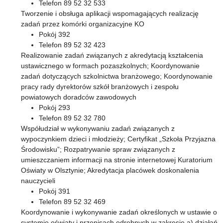
Telefon 89 52 32 533
Tworzenie i obsługa aplikacji wspomagających realizację
zadań przez komórki organizacyjne KO
Pokój 392
Telefon 89 52 32 423
Realizowanie zadań związanych z akredytacją kształcenia
ustawicznego w formach pozaszkolnych; Koordynowanie
zadań dotyczących szkolnictwa branżowego; Koordynowanie
pracy rady dyrektorów szkół branżowych i zespołu
powiatowych doradców zawodowych
Pokój 293
Telefon 89 52 32 780
Współudział w wykonywaniu zadań związanych z
wypoczynkiem dzieci i młodzieży; Certyfikat „Szkoła Przyjazna
Środowisku”; Rozpatrywanie spraw związanych z
umieszczaniem informacji na stronie internetowej Kuratorium
Oświaty w Olsztynie; Akredytacja placówek doskonalenia
nauczycieli
Pokój 391
Telefon 89 52 32 469
Koordynowanie i wykonywanie zadań określonych w ustawie o
systemie oświaty i przepisach odrębnych w zakresie a) działań