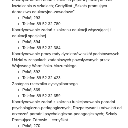
kształcenia w szkołach; Certyfikat „Szkoła promująca
doradztwo edukacyjno-zawodowe”
Pokój 293
Telefon 89 52 32 780
Koordynowanie zadań z zakresu edukacji włączającej i
edukacji specjalnej
Pokój 394
Telefon 89 52 32 384
Koordynowanie pracy rady dyrektorów szkół podstawowych;
Udział w zespołach zadaniowych powoływanych przez
Wojewodę Warmińsko-Mazurskiego
Pokój 392
Telefon 89 52 32 423
Zastępca rzecznika dyscyplinarnego
Pokój 369
Telefon 89 52 32 659
Koordynowanie zadań z zakresu funkcjonowania poradni
psychologiczno-pedagogicznych; Rozpatrywaniu odwołań od
orzeczeń poradni psychologiczno-pedagogicznych; Szkoły
Promujące Zdrowie – certyfikat
Pokój 270