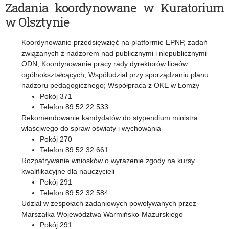
Olsztynie
Zadania koordynowane w Kuratorium
w Olsztynie
Koordynowanie przedsięwzięć na platformie EPNP, zadań
związanych z nadzorem nad publicznymi i niepublicznymi
ODN; Koordynowanie pracy rady dyrektorów liceów
ogólnokształcących; Współudział przy sporządzaniu planu
nadzoru pedagogicznego; Współpraca z OKE w Łomży
Pokój 371
Telefon 89 52 22 533
Rekomendowanie kandydatów do stypendium ministra
właściwego do spraw oświaty i wychowania
Pokój 270
Telefon 89 52 32 661
Rozpatrywanie wniosków o wyrażenie zgody na kursy
kwalifikacyjne dla nauczycieli
Pokój 291
Telefon 89 52 32 584
Udział w zespołach zadaniowych powoływanych przez
Marszałka Województwa Warmińsko-Mazurskiego
Pokój 291