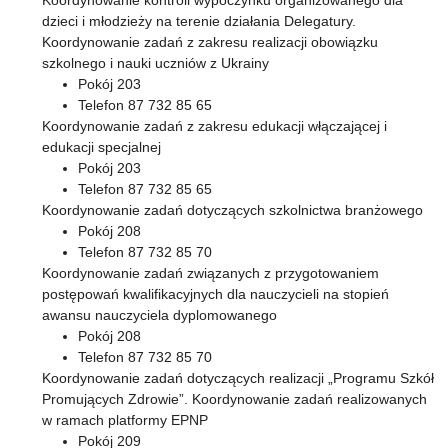
Koordynowanie kontroli wypoczynku organizowanego dla
dzieci i młodzieży na terenie działania Delegatury.
Koordynowanie zadań z zakresu realizacji obowiązku
szkolnego i nauki uczniów z Ukrainy
Pokój 203
Telefon 87 732 85 65
Koordynowanie zadań z zakresu edukacji włączającej i
edukacji specjalnej
Pokój 203
Telefon 87 732 85 65
Koordynowanie zadań dotyczących szkolnictwa branżowego
Pokój 208
Telefon 87 732 85 70
Koordynowanie zadań związanych z przygotowaniem
postępowań kwalifikacyjnych dla nauczycieli na stopień
awansu nauczyciela dyplomowanego
Pokój 208
Telefon 87 732 85 70
Koordynowanie zadań dotyczących realizacji „Programu Szkół
Promujących Zdrowie”. Koordynowanie zadań realizowanych
w ramach platformy EPNP
Pokój 209