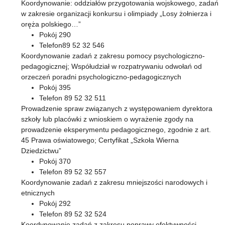
Koordynowanie: oddziałów przygotowania wojskowego, zadań
w zakresie organizacji konkursu i olimpiady „Losy żołnierza i
oręża polskiego…”
Pokój 290
Telefon89 52 32 546
Koordynowanie zadań z zakresu pomocy psychologiczno-
pedagogicznej; Współudział w rozpatrywaniu odwołań od
orzeczeń poradni psychologiczno-pedagogicznych
Pokój 395
Telefon 89 52 32 511
Prowadzenie spraw związanych z występowaniem dyrektora
szkoły lub placówki z wnioskiem o wyrażenie zgody na
prowadzenie eksperymentu pedagogicznego, zgodnie z art.
45 Prawa oświatowego; Certyfikat „Szkoła Wierna
Dziedzictwu”
Pokój 370
Telefon 89 52 32 557
Koordynowanie zadań z zakresu mniejszości narodowych i
etnicznych
Pokój 292
Telefon 89 52 32 524
Koordynowanie zadań z zakresu poprawy efektywności