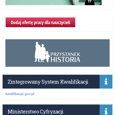
Dodaj ofertę pracy dla nauczycieli
Zintegrowany System Kwalifikacji
kwalifikacje.gov.pl
Ministerstwo Cyfryzacji