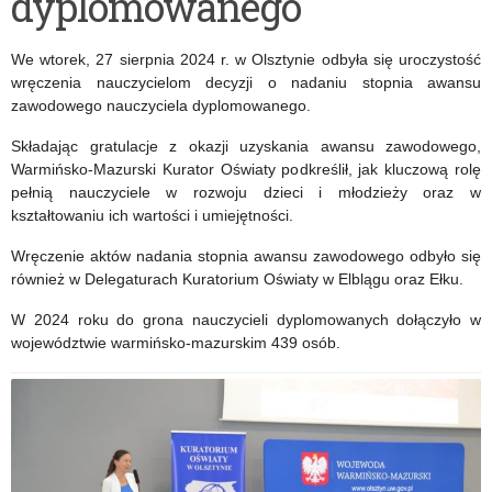
dyplomowanego
okazji
rozpoczęcia
We wtorek, 27 sierpnia 2024 r. w Olsztynie odbyła się uroczystość
roku
wręczenia nauczycielom decyzji o nadaniu stopnia awansu
zawodowego nauczyciela dyplomowanego.
szkolnego
Składając gratulacje z okazji uzyskania awansu zawodowego,
Warmińsko-Mazurski Kurator Oświaty podkreślił, jak kluczową rolę
pełnią nauczyciele w rozwoju dzieci i młodzieży oraz w
kształtowaniu ich wartości i umiejętności.
Wręczenie aktów nadania stopnia awansu zawodowego odbyło się
również w Delegaturach Kuratorium Oświaty w Elblągu oraz Ełku.
W 2024 roku do grona nauczycieli dyplomowanych dołączyło w
województwie warmińsko-mazurskim 439 osób.