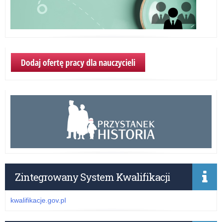
Dodaj ofertę pracy dla nauczycieli
Zintegrowany System Kwalifikacji
kwalifikacje.gov.pl