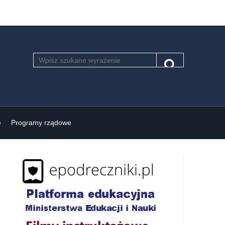
Szukaj
Pole
Szukaj
wymagane.
Wpisz
minimum
3
znaki.
e
Programy rządowe