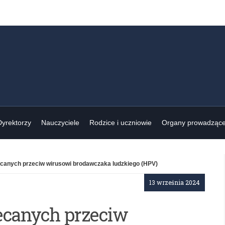
Dyrektorzy
Nauczyciele
Rodzice i uczniowie
Organy prowadząc
canych przeciw wirusowi brodawczaka ludzkiego (HPV)
13 września 2024
ecanych przeciw