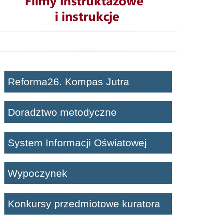
Reforma26. Kompas Jutra
Doradztwo metodyczne
System Informacji Oświatowej
Wypoczynek
Konkursy przedmiotowe kuratora