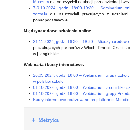
Museum
dla nauczycieli edukacji przedszkolnej i wc
7-9.10.2024, godz. 18:00-19:30 – Seminarium o
zdrowia
dla nauczycieli pracujących z uczniami
ponadpodstawowej
Międzynarodowe szkolenia online:
21.11.2024, godz. 16:30 – 19:30 – Międzynarodowe P
poszukujących partnerów z Włoch, Francji, Gruzji, Jo
w j. angielskim
Webinaria i kursy internetowe:
26.09.2024, godz. 18:00 – Webinarium grupy Szkoły
w polskiej szkole
01.10.2024, godz. 18:00 – Webinarium z serii Eko-sz
01.10.2024, godz. 18:00 – Webinarium grupy Przeds
Kursy internetowe realizowane na platformie Moodle
R
Metryka
o
z