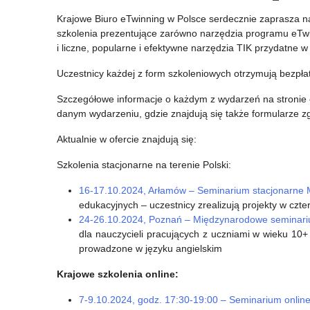
z
edycja
Krajowe Biuro eTwinning w Polsce serdecznie zaprasza n
szkolenia prezentujące zarówno narzędzia programu eTwinni
okazji
Programu
i liczne, popularne i efektywne narzędzia TIK przydatne 
Dnia
Międzynarodowej
Uczestnicy każdej z form szkoleniowych otrzymują bezpłatn
Edukacji
Oceny
Szczegółowe informacje o każdym z wydarzeń na stronie 
Narodowej
Umiejętności
danym wydarzeniu, gdzie znajdują się także formularze z
Uczniów
Aktualnie w ofercie znajdują się:
PISA
Szkolenia stacjonarne na terenie Polski:
(Programme
16-17.10.2024, Arłamów – Seminarium stacjonarne 
for
edukacyjnych – uczestnicy zrealizują projekty w c
24-26.10.2024, Poznań – Międzynarodowe seminariu
International
dla nauczycieli pracujących z uczniami w wieku 10
Student
prowadzone w języku angielskim
Assessment).
Krajowe szkolenia online:
7-9.10.2024, godz. 17:30-19:00 – Seminarium onlin