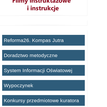
Reforma26. Kompas Jutra
Doradztwo metodyczne
System Informacji Oświatowej
Wypoczynek
Konkursy przedmiotowe kuratora