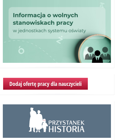
Dodaj ofertę pracy dla nauczycieli