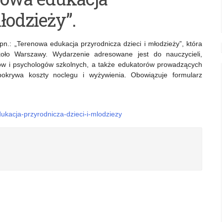
łodzieży”.
pn.: „Terenowa edukacja przyrodnicza dzieci i młodzieży”, która
oło Warszawy. Wydarzenie adresowane jest do nauczycieli,
 i psychologów szkolnych, a także edukatorów prowadzących
pokrywa koszty noclegu i wyżywienia. Obowiązuje formularz
ukacja-przyrodnicza-dzieci-i-mlodziezy