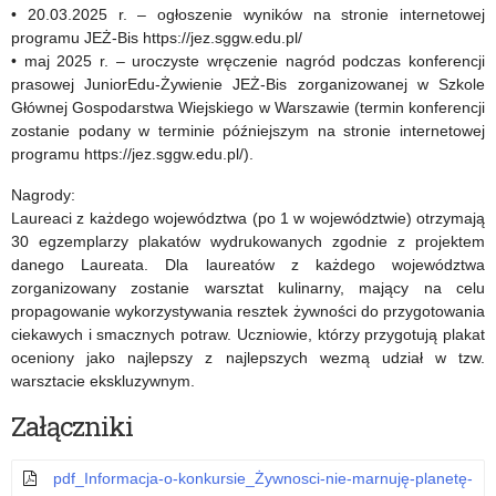
• 20.03.2025 r. – ogłoszenie wyników na stronie internetowej
programu JEŻ-Bis https://jez.sggw.edu.pl/
• maj 2025 r. – uroczyste wręczenie nagród podczas konferencji
prasowej JuniorEdu-Żywienie JEŻ-Bis zorganizowanej w Szkole
Głównej Gospodarstwa Wiejskiego w Warszawie (termin konferencji
zostanie podany w terminie późniejszym na stronie internetowej
programu https://jez.sggw.edu.pl/).
Nagrody:
Laureaci z każdego województwa (po 1 w województwie) otrzymają
30 egzemplarzy plakatów wydrukowanych zgodnie z projektem
danego Laureata. Dla laureatów z każdego województwa
zorganizowany zostanie warsztat kulinarny, mający na celu
propagowanie wykorzystywania resztek żywności do przygotowania
ciekawych i smacznych potraw. Uczniowie, którzy przygotują plakat
oceniony jako najlepszy z najlepszych wezmą udział w tzw.
warsztacie ekskluzywnym.
Załączniki
pdf_Informacja-o-konkursie_Żywnosci-nie-marnuję-planetę-