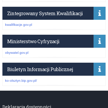
Zintegrowany System Kwalifikacji
kwalifikacje.gov.pl
Ministerstwo Cyfryzacji
obywatel.gov.pl
Biuletyn Informacji Publicznej
ko-olsztyn.bip.gov.pl/
Deklaracja dostępności