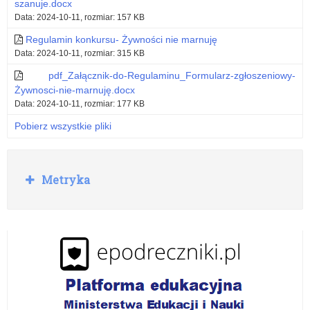
szanuje.docx
Data: 2024-10-11, rozmiar: 157 KB
Regulamin konkursu- Żywności nie marnuję
Data: 2024-10-11, rozmiar: 315 KB
pdf_Załącznik-do-Regulaminu_Formularz-zgłoszeniowy-
Żywnosci-nie-marnuję.docx
Data: 2024-10-11, rozmiar: 177 KB
Pobierz wszystkie pliki
R
Metryka
o
z
w
i
ń