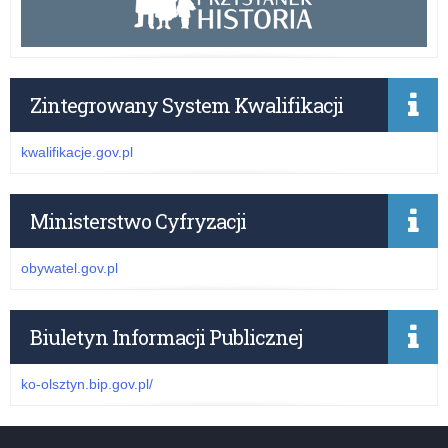
Zintegrowany System Kwalifikacji
kwalifikacje.gov.pl
Ministerstwo Cyfryzacji
obywatel.gov.pl
Biuletyn Informacji Publicznej
ko-olsztyn.bip.gov.pl/