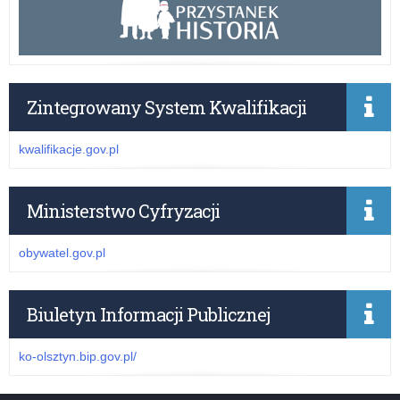
Zintegrowany System Kwalifikacji
kwalifikacje.gov.pl
Ministerstwo Cyfryzacji
obywatel.gov.pl
Biuletyn Informacji Publicznej
ko-olsztyn.bip.gov.pl/