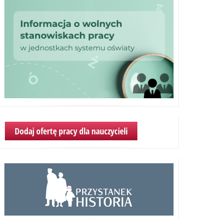
Dodaj ofertę pracy dla nauczycieli