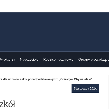
Dyrektorzy
Nauczyciele
Rodzice i uczniowie
Organy prowadząc
s dla uczniów szkół ponadpodstawowych: „Obiektyw Obywatelski”
5 listopada 2024
zkół