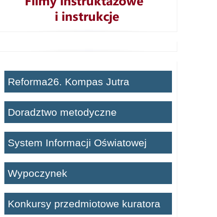
Reforma26. Kompas Jutra
Doradztwo metodyczne
System Informacji Oświatowej
Wypoczynek
Konkursy przedmiotowe kuratora