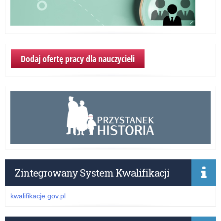
Dodaj ofertę pracy dla nauczycieli
Zintegrowany System Kwalifikacji
kwalifikacje.gov.pl