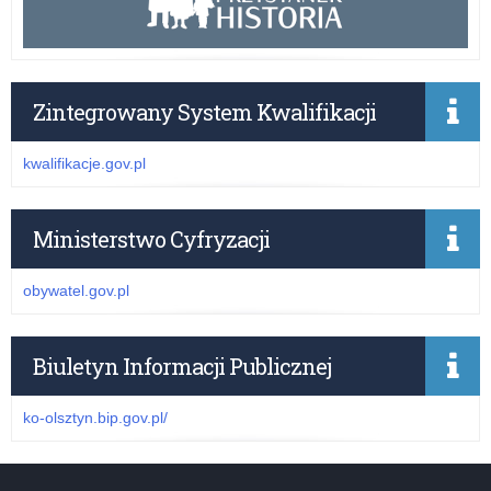
Zintegrowany System Kwalifikacji
kwalifikacje.gov.pl
Ministerstwo Cyfryzacji
obywatel.gov.pl
Biuletyn Informacji Publicznej
ko-olsztyn.bip.gov.pl/