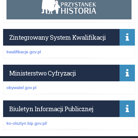
Zintegrowany System Kwalifikacji
kwalifikacje.gov.pl
Ministerstwo Cyfryzacji
obywatel.gov.pl
Biuletyn Informacji Publicznej
ko-olsztyn.bip.gov.pl/