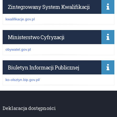
Zintegrowany System Kwalifikacji
kwalifikacje.gov.pl
Ministerstwo Cyfryzacji
obywatel.gov.pl
Biuletyn Informacji Publicznej
ko-olsztyn.bip.gov.pl/
Deklaracja dostępności