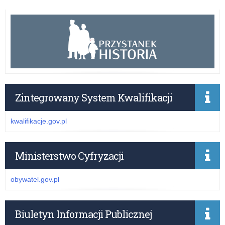
Zintegrowany System Kwalifikacji
kwalifikacje.gov.pl
Ministerstwo Cyfryzacji
obywatel.gov.pl
Biuletyn Informacji Publicznej