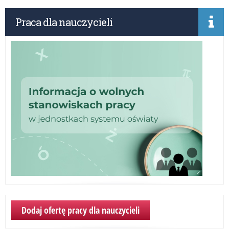
Praca dla nauczycieli
Dodaj ofertę pracy dla nauczycieli