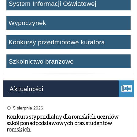
System Informacji Oświatowej
Wypoczynek
Konkursy przedmiotowe kuratora
Szkolnictwo branżowe
Aktualności
5 sierpnia 2026
Konkurs stypendialny dla romskich uczniów
szkół ponadpodstawowych oraz studentów
romskich