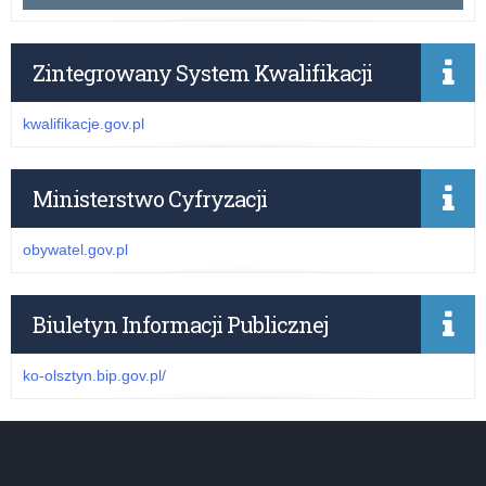
Zintegrowany System Kwalifikacji
kwalifikacje.gov.pl
Ministerstwo Cyfryzacji
obywatel.gov.pl
Biuletyn Informacji Publicznej
ko-olsztyn.bip.gov.pl/