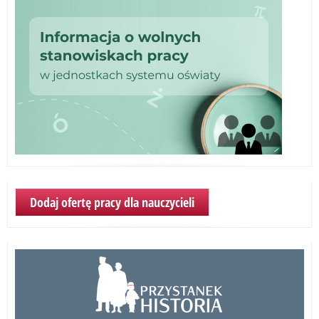
Dodaj ofertę pracy dla nauczycieli