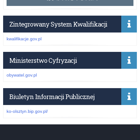
Zintegrowany System Kwalifikacji
kwalifikacje.gov.pl
Ministerstwo Cyfryzacji
obywatel.gov.pl
Biuletyn Informacji Publicznej
ko-olsztyn.bip.gov.pl/