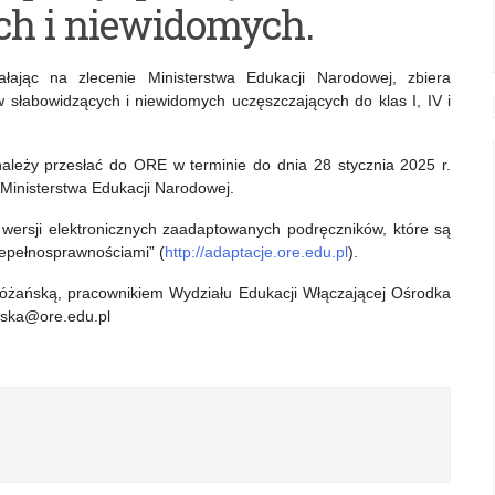
ch i niewidomych.
ając na zlecenie Ministerstwa Edukacji Narodowej, zbiera
 słabowidzących i niewidomych uczęszczających do klas I, IV i
należy przesłać do ORE w terminie do dnia 28 stycznia 2025 r.
Ministerstwa Edukacji Narodowej.
wersji elektronicznych zaadaptowanych podręczników, które są
iepełnosprawnościami” (
http://adaptacje.ore.edu.pl
).
óżańską, pracownikiem Wydziału Edukacji Włączającej Ośrodka
anska@ore.edu.pl