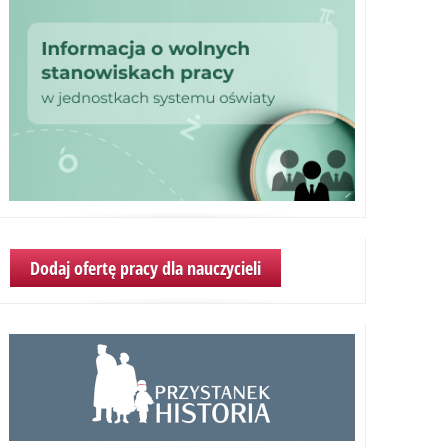
Dodaj ofertę pracy dla nauczycieli