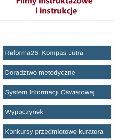
Reforma26. Kompas Jutra
Doradztwo metodyczne
System Informacji Oświatowej
Wypoczynek
Konkursy przedmiotowe kuratora