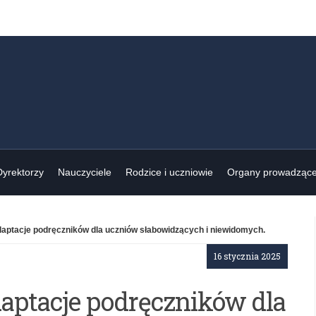
Dyrektorzy
Nauczyciele
Rodzice i uczniowie
Organy prowadząc
aptacje podręczników dla uczniów słabowidzących i niewidomych.
16 stycznia 2025
aptacje podręczników dla