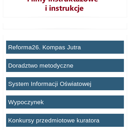
Reforma26. Kompas Jutra
Doradztwo metodyczne
System Informacji Oświatowej
Wypoczynek
Konkursy przedmiotowe kuratora