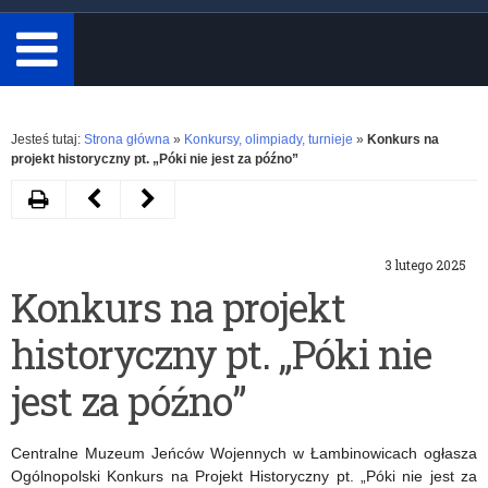
minimum
3
znaki.
Rozwiń
Jesteś tutaj:
Strona główna
»
Konkursy, olimpiady, turnieje
»
Konkurs na
projekt historyczny pt. „Póki nie jest za późno”
Drukuj
Następny
Poprzedni
artykuł
artykuł
3 lutego 2025
Światowy
Warmińsko-
Konkurs na projekt
Dzień
Mazurski
historyczny pt. „Póki nie
Świadomości
Turniej
Autyzmu
Bezpieczeństwa
jest za późno”
–
w
Centralne Muzeum Jeńców Wojennych w Łambinowicach ogłasza
Niebieskie
Ruchu
Ogólnopolski Konkurs na Projekt Historyczny pt. „Póki nie jest za