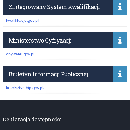
Zintegrowany System Kwalifikacji
kwalifikacje.gov.pl
Ministerstwo Cyfryzacji
obywatel.gov.pl
Biuletyn Informacji Publicznej
ko-olsztyn.bip.gov.pl/
Deklaracja dostępności