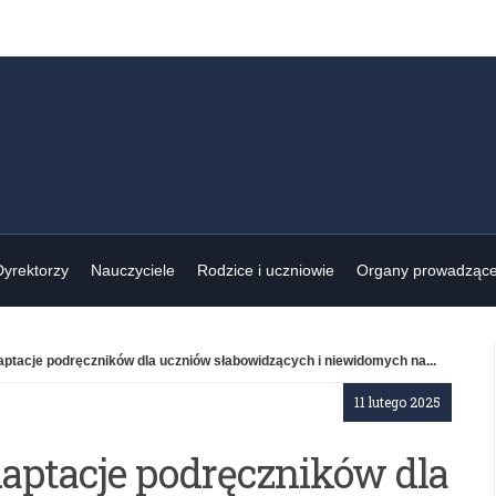
Dyrektorzy
Nauczyciele
Rodzice i uczniowie
Organy prowadząc
ptacje podręczników dla uczniów słabowidzących i niewidomych na...
11 lutego 2025
aptacje podręczników dla