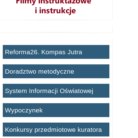
Reforma26. Kompas Jutra
Doradztwo metodyczne
System Informacji Oświatowej
Wypoczynek
Konkursy przedmiotowe kuratora