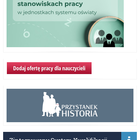
Dodaj ofertę pracy dla nauczycieli