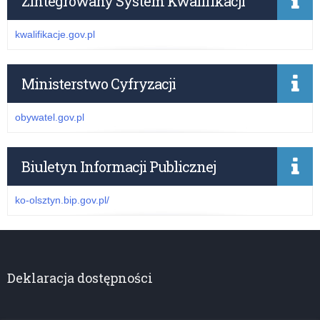
Zintegrowany System Kwalifikacji
kwalifikacje.gov.pl
Ministerstwo Cyfryzacji
obywatel.gov.pl
Biuletyn Informacji Publicznej
ko-olsztyn.bip.gov.pl/
Deklaracja dostępności