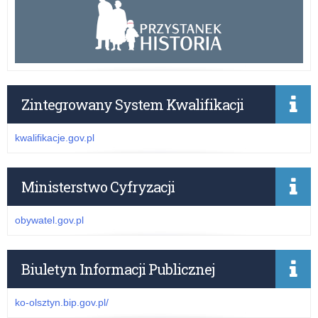
Zintegrowany System Kwalifikacji
kwalifikacje.gov.pl
Ministerstwo Cyfryzacji
obywatel.gov.pl
Biuletyn Informacji Publicznej
ko-olsztyn.bip.gov.pl/