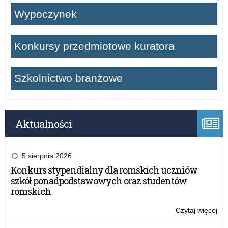
Wypoczynek
Konkursy przedmiotowe kuratora
Szkolnictwo branżowe
Aktualności
5 sierpnia 2026
Konkurs stypendialny dla romskich uczniów
szkół ponadpodstawowych oraz studentów
romskich
Czytaj więcej
o:
Pro