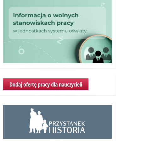
Dodaj ofertę pracy dla nauczycieli