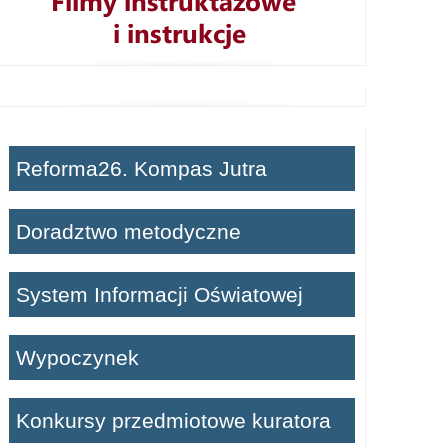
Reforma26. Kompas Jutra
Doradztwo metodyczne
System Informacji Oświatowej
Wypoczynek
Konkursy przedmiotowe kuratora