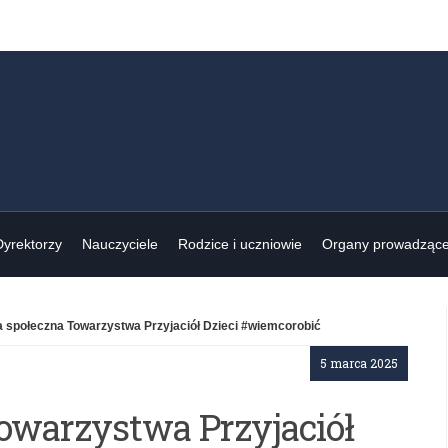
Dyrektorzy
Nauczyciele
Rodzice i uczniowie
Organy prowadząc
 społeczna Towarzystwa Przyjaciół Dzieci #wiemcorobić
5 marca 2025
owarzystwa Przyjaciół