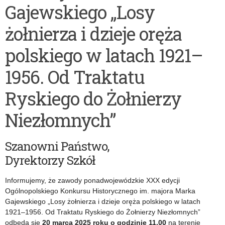
Gajewskiego „Losy
policealnych
żołnierza i dzieje oręża
polskiego w latach 1921–
1956. Od Traktatu
Ryskiego do Żołnierzy
Niezłomnych”
Szanowni Państwo,
Dyrektorzy Szkół
Informujemy, że zawody ponadwojewódzkie XXX edycji
Ogólnopolskiego Konkursu Historycznego im. majora Marka
Gajewskiego „Losy żołnierza i dzieje oręża polskiego w latach
1921–1956. Od Traktatu Ryskiego do Żołnierzy Niezłomnych”
odbędą się
20 marca 2025 roku o godzinie 11.00
na terenie