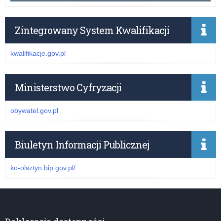
Zintegrowany System Kwalifikacji
kwalifikacje.gov.pl
Ministerstwo Cyfryzacji
obywatel.gov.pl
Biuletyn Informacji Publicznej
ko-olsztyn.bip.gov.pl/