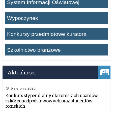
System Informacji Oświatowej
Wypoczynek
Konkursy przedmiotowe kuratora
Szkolnictwo branżowe
Aktualności
5 sierpnia 2026
Konkurs stypendialny dla romskich uczniów
szkół ponadpodstawowych oraz studentów
romskich