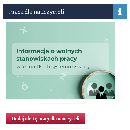
Praca dla nauczycieli
Dodaj ofertę pracy dla nauczycieli