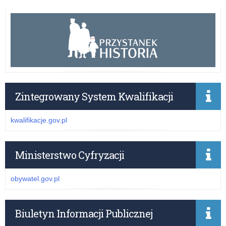
Zintegrowany System Kwalifikacji
kwalifikacje.gov.pl
Ministerstwo Cyfryzacji
obywatel.gov.pl
Biuletyn Informacji Publicznej