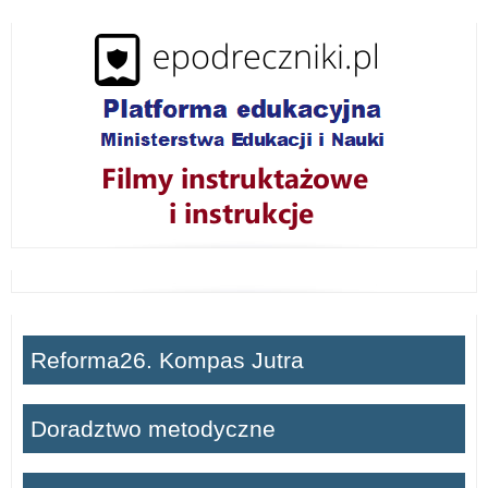
i
ń
Reforma26. Kompas Jutra
Doradztwo metodyczne