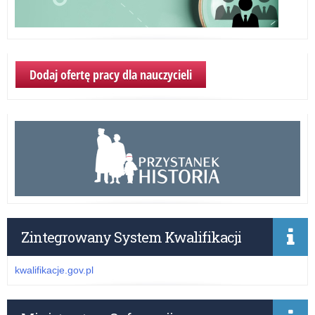
Dodaj ofertę pracy dla nauczycieli
Zintegrowany System Kwalifikacji
kwalifikacje.gov.pl