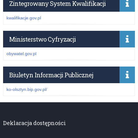
Zintegrowany System Kwalifikacji
kwalifikacje.gov.pl
Ministerstwo Cyfryzacji
obywatel.gov.pl
Biuletyn Informacji Publicznej
ko-olsztyn.bip.gov.pl/
Deklaracja dostępności