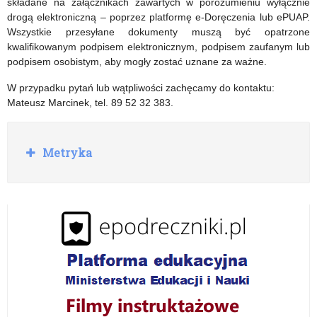
składane na załącznikach zawartych w porozumieniu wyłącznie
drogą elektroniczną – poprzez platformę e-Doręczenia lub ePUAP.
Wszystkie przesyłane dokumenty muszą być opatrzone
kwalifikowanym podpisem elektronicznym, podpisem zaufanym lub
podpisem osobistym, aby mogły zostać uznane za ważne.
W przypadku pytań lub wątpliwości zachęcamy do kontaktu:
Mateusz Marcinek, tel. 89 52 32 383.
R
Metryka
o
z
w
i
ń