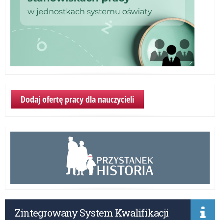
Dodaj ofertę pracy dla nauczycieli
Zintegrowany System Kwalifikacji