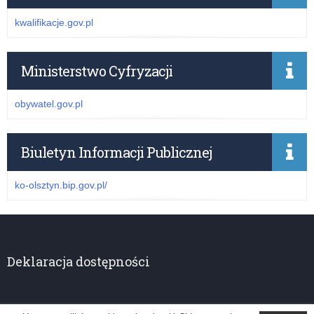
kwalifikacje.gov.pl
Ministerstwo Cyfryzacji
obywatel.gov.pl
Biuletyn Informacji Publicznej
ko-olsztyn.bip.gov.pl/
Deklaracja dostępności