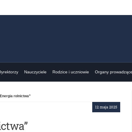
Dyrektorzy
Nauczyciele
Rodzice i uczniowie
Organy prowadząc
Energia rolnictwa”
12 maja 2025
ictwa”