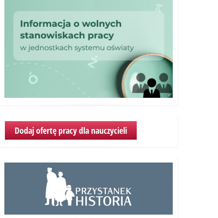
Dodaj ofertę pracy dla nauczycieli