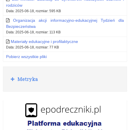
rodziców
Data: 2025-06-18, rozmiar: 595 KB
Organizacja akcji informacyjno-edukacyjnej Tydzień dla
Bezpieczeństwa
Data: 2025-06-18, rozmiar: 113 KB
Materiały edukacyjne i profilaktyczne
Data: 2025-06-18, rozmiar: 77 KB
Pobierz wszystkie pliki
R
Metryka
o
z
w
i
ń