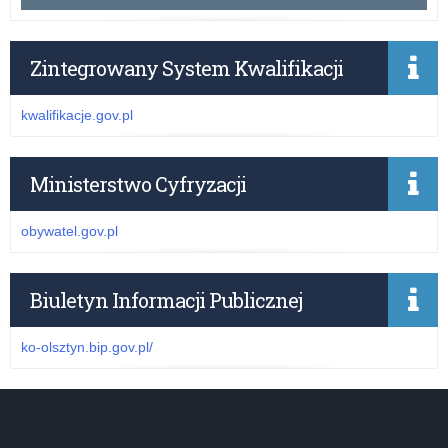
Zintegrowany System Kwalifikacji
kwalifikacje.gov.pl
Ministerstwo Cyfryzacji
obywatel.gov.pl
Biuletyn Informacji Publicznej
ko-olsztyn.bip.gov.pl/