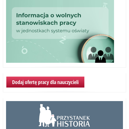
Dodaj ofertę pracy dla nauczycieli