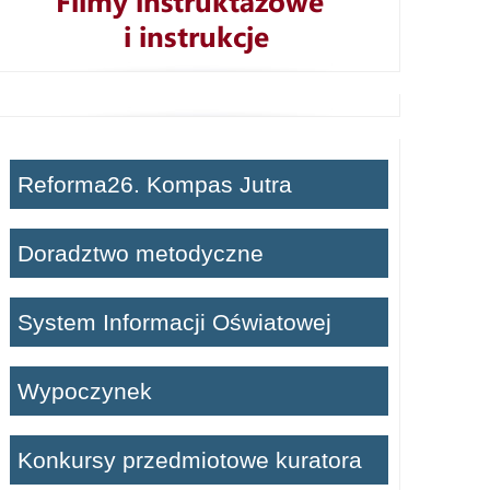
Reforma26. Kompas Jutra
Doradztwo metodyczne
System Informacji Oświatowej
Wypoczynek
Konkursy przedmiotowe kuratora