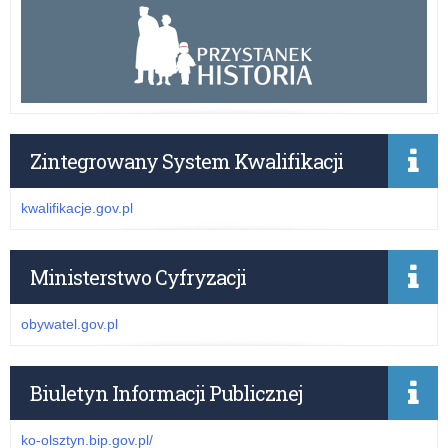
Zintegrowany System Kwalifikacji
kwalifikacje.gov.pl
Ministerstwo Cyfryzacji
obywatel.gov.pl
Biuletyn Informacji Publicznej
ko-olsztyn.bip.gov.pl/