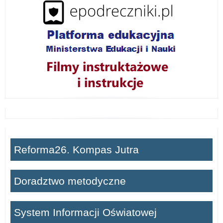
ń
Reforma26. Kompas Jutra
Doradztwo metodyczne
System Informacji Oświatowej