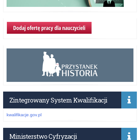
Dodaj ofertę pracy dla nauczycieli
Zintegrowany System Kwalifikacji
kwalifikacje.gov.pl
Ministerstwo Cyfryzacji