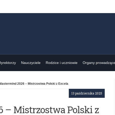
Dyrektorzy
Nauczyciele
Rodzice i uczniowie
Organy prowadząc
Mastermind 2026 – Mistrzostwa Polski z Excela
13 października 2025
 – Mistrzostwa Polski z