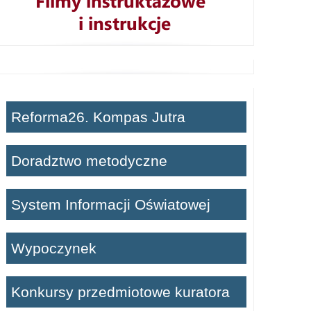
Reforma26. Kompas Jutra
Doradztwo metodyczne
System Informacji Oświatowej
Wypoczynek
Konkursy przedmiotowe kuratora