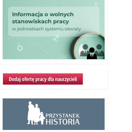
Dodaj ofertę pracy dla nauczycieli