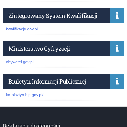
Zintegrowany System Kwalifikacji
kwalifikacje.gov.pl
Ministerstwo Cyfryzacji
obywatel.gov.pl
Biuletyn Informacji Publicznej
ko-olsztyn.bip.gov.pl/
Deklaracja dostępności