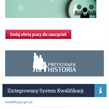
Dodaj ofertę pracy dla nauczycieli
Zintegrowany System Kwalifikacji
kwalifikacje.gov.pl