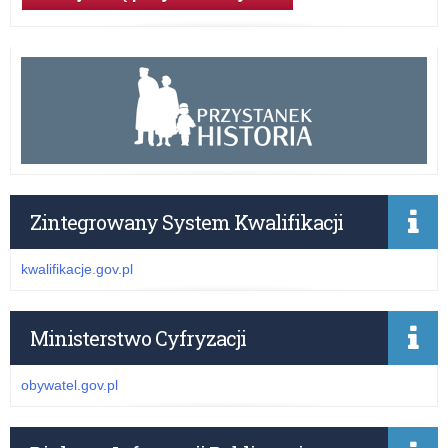
Zintegrowany System Kwalifikacji
kwalifikacje.gov.pl
Ministerstwo Cyfryzacji
obywatel.gov.pl